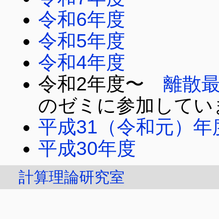
令和6年度
令和5年度
令和4年度
令和2年度〜
離散
のゼミに参加してい
平成31（令和元）年
平成30年度
計算理論研究室