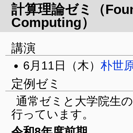
計算理論ゼミ（Founda
Computing）
講演
6月11日（木）
朴世
定例ゼミ
通常ゼミと大学院生
行っています。
令和8年度前期