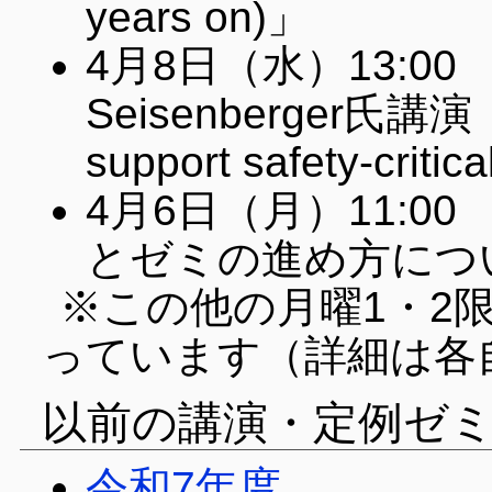
years on)」
4月8日（水）13:00 
Seisenberger氏講演「S
support safety-criti
4月6日（月）11:0
とゼミの進め方につ
※この他の月曜1・2
っています（詳細は各
以前の講演・定例ゼ
令和7年度