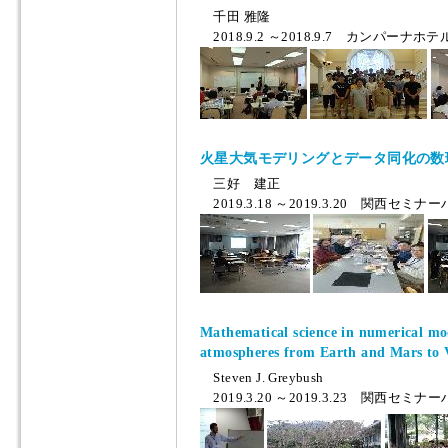
千田 雅隆
2018.9.2 ～2018.9.7 カンパーナ
火星大気モデリングとデータ同化の数
三好 建正
2019.3.18 ～2019.3.20 関西セミナ
Mathematical science in numerical mod
atmospheres from Earth and Mars to 
Steven J. Greybush
2019.3.20 ～2019.3.23 関西セミナ