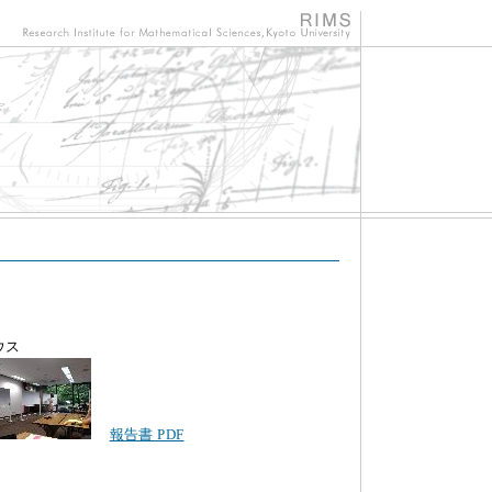
ウス
報告書 PDF