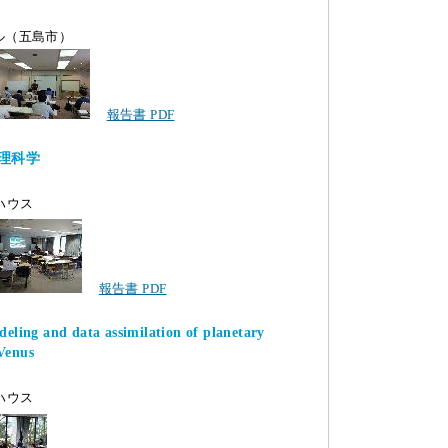
ホテル（五島市）
報告書 PDF
理科学
ーハウス
報告書 PDF
eling and data assimilation of planetary
Venus
ーハウス