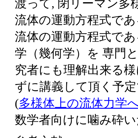
渡って, 閉リーマン多
流体の運動方程式である 
流体の運動方程式である Na
学（幾何学）を 専門
究者にも理解出来る様
ずに講義して頂く予定で
(
多様体上の流体力学
数学者向けに噛み砕い