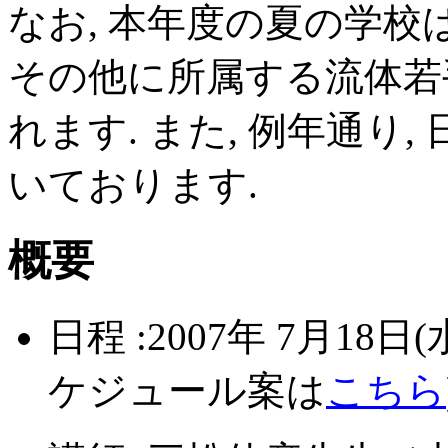
なお, 本年度の夏の学校
その他に所属する流体若
れます. また, 例年通り
いております.
概要
日程 :2007年 7月18日(水)
ケジュール案は
こちら