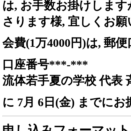
は, お手数お掛けします
さります様, 宜しくお願
会費(1万4000円)は, 郵
口座番号***-***
流体若手夏の学校 代表 
に 7月 6日(金) までに
申し込みフォーマット