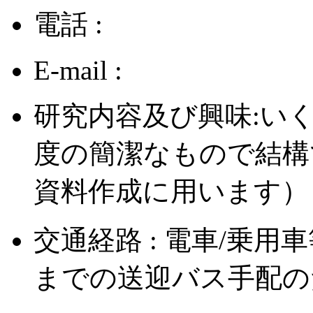
電話 :
E-mail :
研究内容及び興味:い
度の簡潔なもので結構
資料作成に用います）
交通経路 : 電車/乗
までの送迎バス手配の