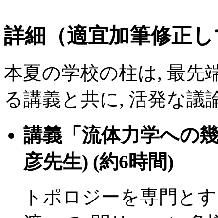
詳細（適宜加筆修正し
本夏の学校の柱は, 最
る講義と共に, 活発な議論
講義「流体力学への幾
彦先生) (約6時間)
トポロジーを専門とする