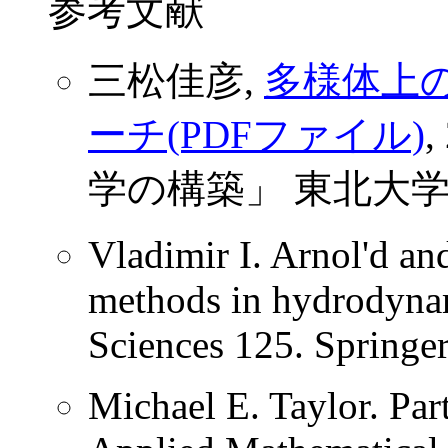
参考文献
三松佳彦,
多様体上
ーチ(PDFファイル)
学の構築」 東北大学春
Vladimir I. Arnol'd an
methods in hydrodyna
Sciences 125. Springe
Michael E. Taylor. Parti