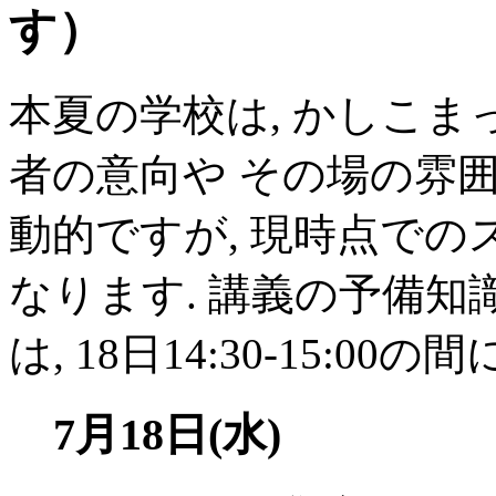
す）
本夏の学校は, かしこま
者の意向や その場の雰
動的ですが, 現時点で
なります. 講義の予備知
は, 18日14:30-15:0
7月18日(水)