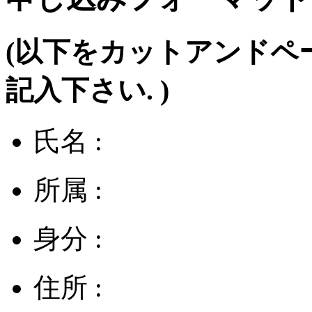
(以下をカットアンドペ
記入下さい. )
氏名 :
所属 :
身分 :
住所 :