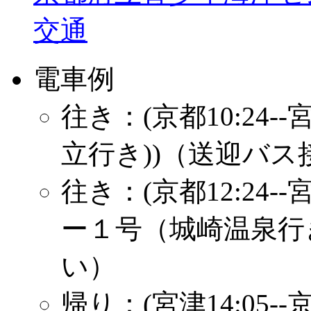
交通
電車例
往き：(京都10:24-
立行き))（送迎バス
往き：(京都12:24-
ー１号（城崎温泉行
い）
帰り：(宮津14:05-