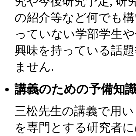
究や今後研究予定, 研
の紹介等など何でも構
っていない学部学生や
興味を持っている話題
ません.
講義のための予備知識
三松先生の講義で用い
を専門とする研究者に