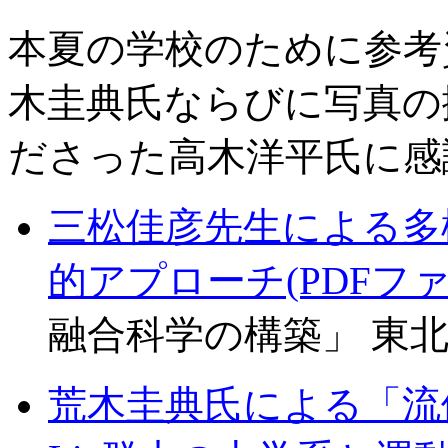
本夏の学校のために参考
木圭典氏ならびに写真の
ださった高木洋平氏に感
三松佳彦先生による多
的アプローチ(PDFファ
融合科学の構築」 東北大
荒木圭典氏による「流体運