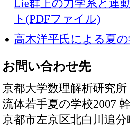
Lie群上の力学系と
ト(PDFファイル)
高木洋平氏による夏の
お問い合わせ先
京都大学数理解析研究所
流体若手夏の学校2007 
京都市左京区北白川追分