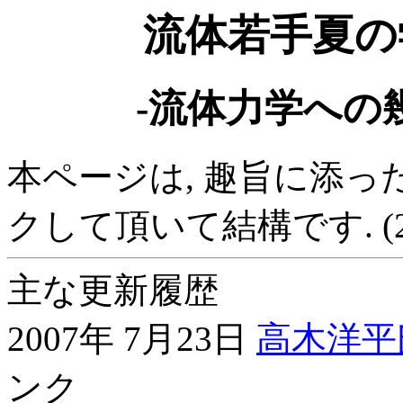
流体若手夏の
-流体力学への
本ページは, 趣旨に添っ
クして頂いて結構です. (2
主な更新履歴
2007年 7月23日
高木洋平
ンク