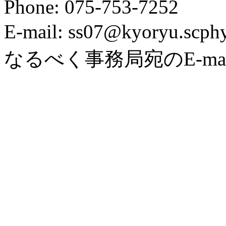
Phone: 075-753-7252
E-mail: ss07@kyoryu.sc
なるべく事務局宛のE-ma