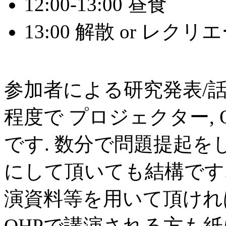
12:00-13:00 昼食
13:00 解散 or レク
参加者による研究発表/話
程度で プロジェクター, 
です. 数分で問題提起を
にして頂いても結構です.
演資料等を用いて頂ければ
OHPで講演される方も