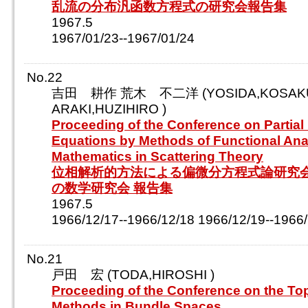
乱流の分布汎函数方程式の研究会報告集
1967.5
1967/01/23--1967/01/24
No.22
吉田 耕作 荒木 不二洋 (YOSIDA,KOSAK
ARAKI,HUZIHIRO )
Proceeding of the Conference on Partial D
Equations by Methods of Functional Ana
Mathematics in Scattering Theory
位相解析的方法による偏微分方程式論研究
の数学研究会 報告集
1967.5
1966/12/17--1966/12/18 1966/12/19--1966
No.21
戸田 宏 (TODA,HIROSHI )
Proceeding of the Conference on the To
Methods in Bundle Spaces