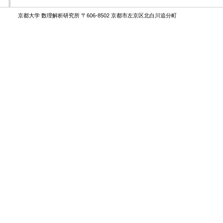
京都大学 数理解析研究所 〒606-8502 京都市左京区北白川追分町