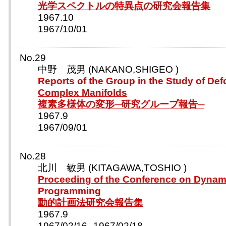
光学スペクトルの特異点の研究会報告集
1967.10
1967/10/01
No.29
中野 茂男 (NAKANO,SHIGEO )
Reports of the Group in the Study of Def
Complex Manifolds
複素多様体の変形─研究グループ報告─
1967.9
1967/09/01
No.28
北川 敏男 (KITAGAWA,TOSHIO )
Proceeding of the Conference on Dynam
Programming
動的計画法研究会報告集
1967.9
1967/02/16--1967/02/18