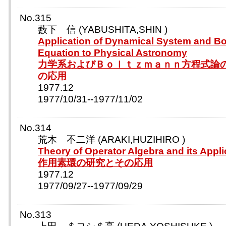
No.315
藪下 信 (YABUSHITA,SHIN )
Application of Dynamical System and B
Equation to Physical Astronomy
力学系およびＢｏｌｔｚｍａｎｎ方程式論
の応用
1977.12
1977/10/31--1977/11/02
No.314
荒木 不二洋 (ARAKI,HUZIHIRO )
Theory of Operator Algebra and its Appli
作用素環の研究とその応用
1977.12
1977/09/27--1977/09/29
No.313