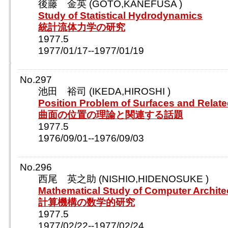
後藤 金英 (GOTO,KANEFUSA )
Study of Statistical Hydrodynamics
統計流体力学の研究
1977.5
1977/01/17--1977/01/19
No.297
池田 裕司 (IKEDA,HIROSHI )
Position Problem of Surfaces and Relat
曲面の位置の理論と関連する話題
1977.5
1976/09/01--1976/09/03
No.296
西尾 英之助 (NISHIO,HIDENOSUKE )
Mathematical Study of Computer Archite
計算機構の数学的研究
1977.5
1977/02/22--1977/02/24