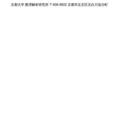
京都大学 数理解析研究所 〒606-8502 京都市左京区北白川追分町