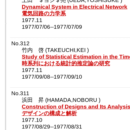
上田 ＄ヨシ＄亮 (UEDA,YOSHISUKE )
Dynamical System in Electrical Network
電気回路の力学系
1977.11
1977/07/06--1977/07/09
No.312
竹内 啓 (TAKEUCHI,KEI )
Study of Statistical Estimation in the Ti
時系列における統計的推定論の研究
1977.11
1977/09/08--1977/09/10
No.311
浜田 昇 (HAMADA,NOBORU )
Construction of Designs and Its Analysi
デザインの構成と解析
1977.10
1977/08/29--1977/08/31