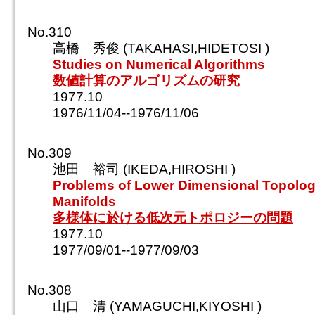
No.310
高橋 秀俊 (TAKAHASI,HIDETOSI )
Studies on Numerical Algorithms
数値計算のアルゴリズムの研究
1977.10
1976/11/04--1976/11/06
No.309
池田 裕司 (IKEDA,HIROSHI )
Problems of Lower Dimensional Topolog
Manifolds
多様体に於ける低次元トポロジーの問題
1977.10
1977/09/01--1977/09/03
No.308
山口 清 (YAMAGUCHI,KIYOSHI )