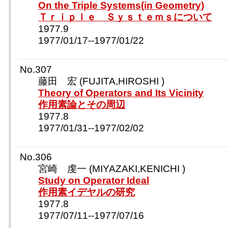
On the Triple Systems(in Geometry)
Ｔｒｉｐｌｅ Ｓｙｓｔｅｍｓについて
1977.9
1977/01/17--1977/01/22
No.307
藤田 宏 (FUJITA,HIROSHI )
Theory of Operators and Its Vicinity
作用素論とその周辺
1977.8
1977/01/31--1977/02/02
No.306
宮崎 虔一 (MIYAZAKI,KENICHI )
Study on Operator Ideal
作用素イデヤルの研究
1977.8
1977/07/11--1977/07/16