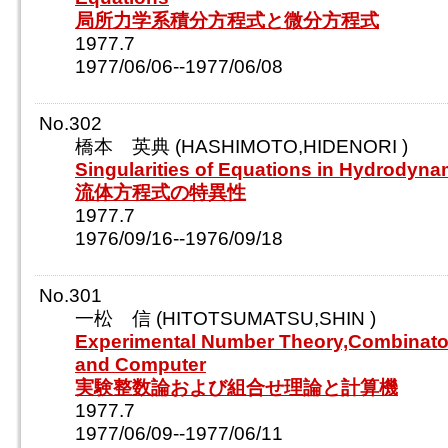
局所力学系積分方程式と微分方程式
1977.7
1977/06/06--1977/06/08
No.302
橋本 英典 (HASHIMOTO,HIDENORI )
Singularities of Equations in Hydrodyna
流体方程式の特異性
1977.7
1976/09/16--1976/09/18
No.301
一松 信 (HITOTSUMATSU,SHIN )
Experimental Number Theory,Combinator
and Computer
実験整数論および組合せ理論と計算機
1977.7
1977/06/09--1977/06/11