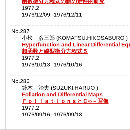
函数微分方程式の解の定性的研究
1977.2
1976/12/09--1976/12/11
No.287
小松 彦三郎 (KOMATSU,HIKOSABURO )
Hyperfunction and Linear Differential Eq
超函数と線型微分方程式５
1977.2
1976/10/13--1976/10/16
No.286
鈴木 治夫 (SUZUKI,HARUO )
Foliation and Differential Maps
ＦｏｌｉａｔｉｏｎｓとＣ∞－写像
1977.2
1976/09/16--1976/09/18