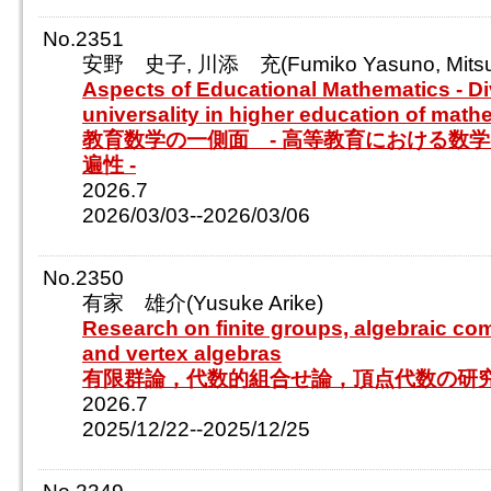
No.2351
安野 史子, 川添 充(Fumiko Yasuno, Mitsu
Aspects of Educational Mathematics - Di
universality in higher education of math
教育数学の一側面 - 高等教育における数
遍性 -
2026.7
2026/03/03--2026/03/06
No.2350
有家 雄介(Yusuke Arike)
Research on finite groups, algebraic com
and vertex algebras
有限群論，代数的組合せ論，頂点代数の研
2026.7
2025/12/22--2025/12/25