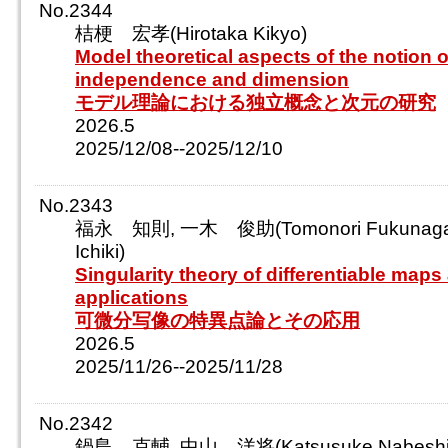
No.2344
桔梗 宏孝(Hirotaka Kikyo)
Model theoretical aspects of the notion o
independence and dimension
モデル理論における独立概念と次元の研究
2026.5
2025/12/08--2025/12/10
No.2343
福永 知則, 一木 俊助(Tomonori Fukunaga,
Ichiki)
Singularity theory of differentiable maps 
applications
可微分写像の特異点論とその応用
2026.5
2025/11/26--2025/11/28
No.2342
鍋島 克輔, 中山 洋将(Katsusuke Nabeshi