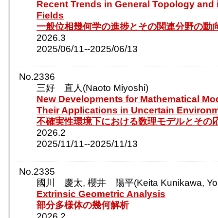
Recent Trends in General Topology and i
Fields
一般位相幾何学の進捗とその関連分野の動
2026.3
2025/06/11--2025/06/13
No.2336
三好 直人(Naoto Miyoshi)
New Developments for Mathematical Mo
Their Applications in Uncertain Environ
不確実性環境下における数理モデルとその
2026.2
2025/11/11--2025/11/13
No.2335
國川 慶太, 櫻井 陽平(Keita Kunikawa, Yohe
Extrinsic Geometric Analysis
部分多様体の幾何解析
2026.2