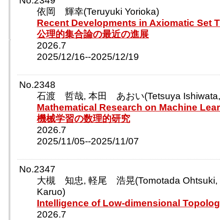
No.2349
依岡 輝幸(Teruyuki Yorioka)
Recent Developments in Axiomatic Set 
公理的集合論の最近の進展
2026.7
2025/12/16--2025/12/19
No.2348
石渡 哲哉, 本田 あおい(Tetsuya Ishiwata, 
Mathematical Research on Machine Lea
機械学習の数理的研究
2026.7
2025/11/05--2025/11/07
No.2347
大槻 知忠, 軽尾 浩晃(Tomotada Ohtsuki, H
Karuo)
Intelligence of Low-dimensional Topolo
2026.7