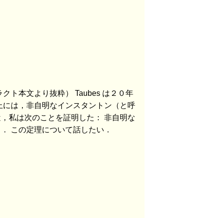
本文より抜粋） Taubes は２０年
上には，非自明なインスタントン（と呼
，私は次のことを証明した： 非自明な
． この定理について話したい．