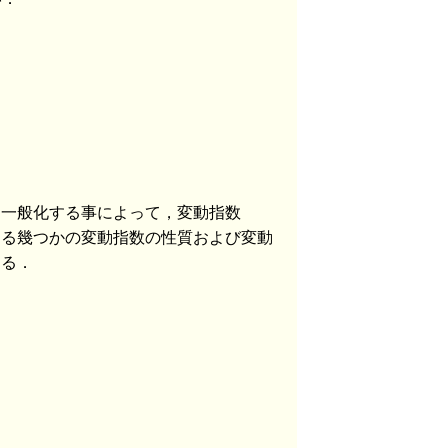
いて一般化する事によって，変動指数
おける幾つかの変動指数の性質および変動
する．