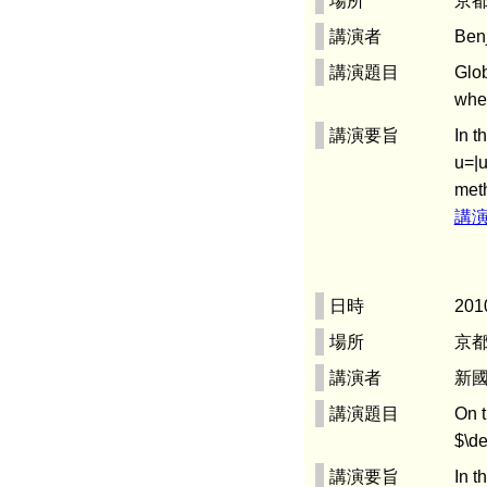
場所
京都
講演者
Ben
講演題目
Glob
whe
講演要旨
In t
u=|u
meth
講
日時
201
場所
京都
講演者
新國
講演題目
On t
$\de
講演要旨
In t