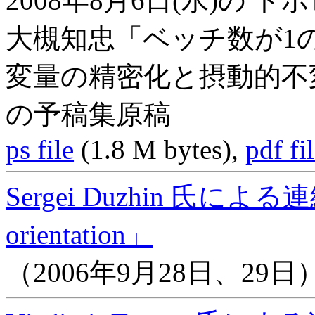
2008年8月6日(水)の
大槻知忠「ベッチ数が1
変量の精密化と摂動的不
の予稿集原稿
ps file
(1.8 M bytes),
pdf fi
Sergei Duzhin 氏による連続
orientation」
（2006年9月28日、29日