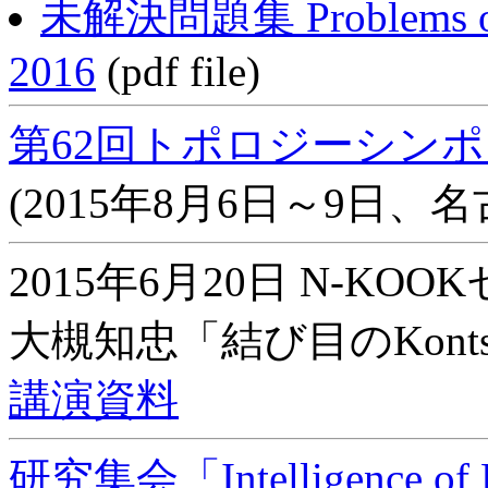
未解決問題集 Problems on 
2016
(pdf file)
第62回トポロジーシン
(2015年8月6日～9日、
2015年6月20日 N-KO
大槻知忠「結び目のKontsev
講演資料
研究集会「Intelligence of L