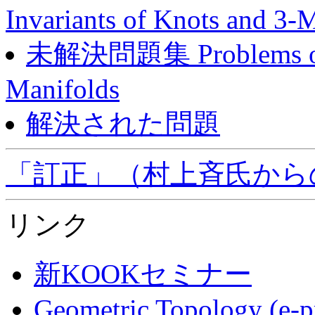
Invariants of Knots and 3-
未解決問題集 Problems on In
Manifolds
解決された問題
「訂正」（村上斉氏から
リンク
新KOOKセミナー
Geometric Topology (e-pr