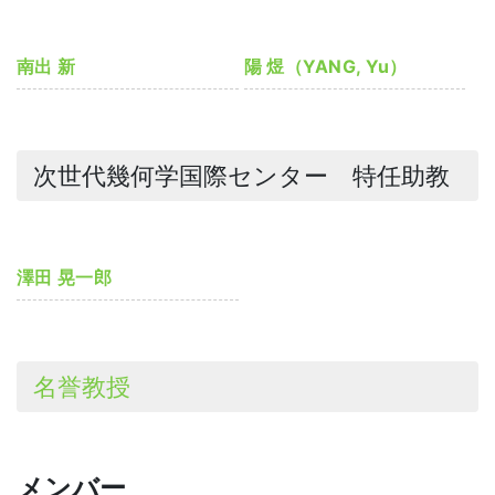
南出 新
陽 煜（YANG, Yu）
次世代幾何学国際センター 特任助教
澤田 晃一郎
名誉教授
メンバー