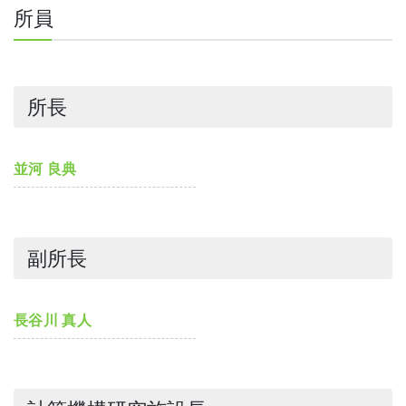
所員
所長
並河 良典
副所長
長谷川 真人